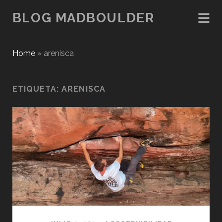
BLOG MADBOULDER
Home
»
arenisca
ETIQUETA:
ARENISCA