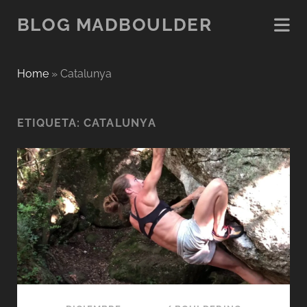
BLOG MADBOULDER
Home
»
Catalunya
ETIQUETA:
CATALUNYA