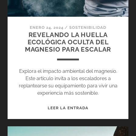
ENERO 24, 2024
/
SOSTENIBILIDAD
REVELANDO LA HUELLA
ECOLÓGICA OCULTA DEL
MAGNESIO PARA ESCALAR
Explora el impacto ambiental del magnesio.
Este artículo invita a los escaladores a
replantearse su equipamiento para vivir una
experiencia más sostenible.
REVELANDO
LEER LA ENTRADA
LA
HUELLA
ECOLÓGICA