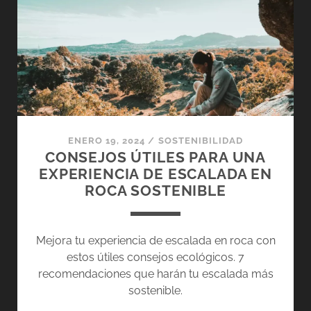
OCULTA
DEL
MAGNESIO
PARA
ESCALAR
ENERO 19, 2024
/
SOSTENIBILIDAD
CONSEJOS ÚTILES PARA UNA
EXPERIENCIA DE ESCALADA EN
ROCA SOSTENIBLE
Mejora tu experiencia de escalada en roca con
estos útiles consejos ecológicos. 7
recomendaciones que harán tu escalada más
sostenible.