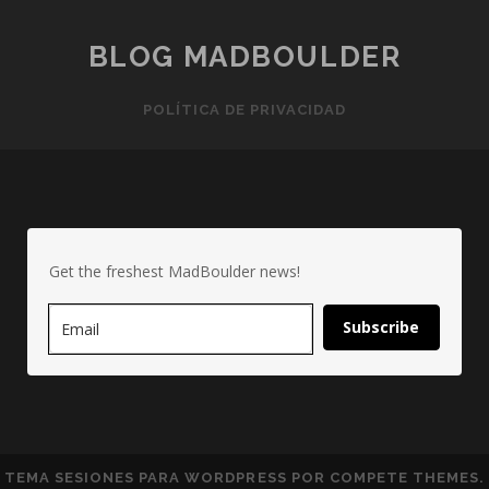
BLOG MADBOULDER
POLÍTICA DE PRIVACIDAD
Get the freshest MadBoulder news!
Subscribe
TEMA SESIONES PARA WORDPRESS
POR COMPETE THEMES.