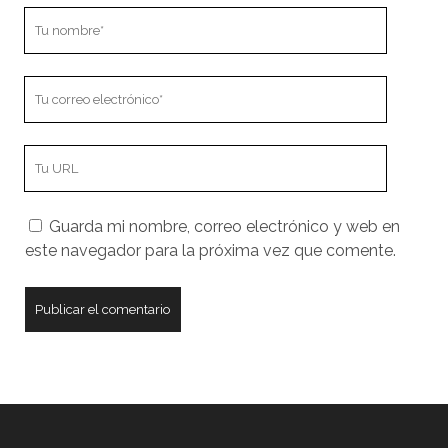
Tu
nombre
Tu
correo
electrónico
URL
de
tu
Guarda mi nombre, correo electrónico y web en
sitio
este navegador para la próxima vez que comente.
web