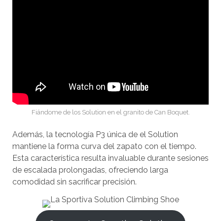
Fiándome de los Solution en el granito de Can Boquet.
Además, la tecnología P3 única de el Solution
mantiene la forma curva del zapato con el tiempo.
Esta característica resulta invaluable durante sesiones
de escalada prolongadas, ofreciendo larga
comodidad sin sacrificar precisión.