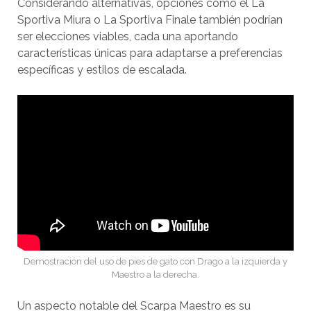
Considerando alternativas, opciones como el La
Sportiva Miura o La Sportiva Finale también podrían
ser elecciones viables, cada una aportando
características únicas para adaptarse a preferencias
específicas y estilos de escalada.
Demostración del uso de pies de gato con Drago a la izquierda y
Maestro a la derecha.
Un aspecto notable del Scarpa Maestro es su