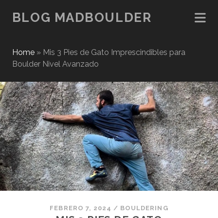
BLOG MADBOULDER
Home
»
Mis 3 Pies de Gato Imprescindibles para
Boulder Nivel Avanzado
FEBRERO 7, 2024
/
BOULDERING