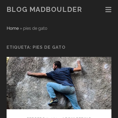
BLOG MADBOULDER
Home
»
pies de gato
ETIQUETA:
PIES DE GATO