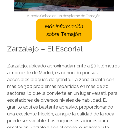
Alberto Ochoa en un desplome de Tamajón.
Más información
sobre
Tamajón
Zarzalejo – El Escorial
Zarzalejo, ubicado aproximadamente a 50 kilómetros
al noroeste de Madrid, es conocido por sus
accesibles bloques de granito. La zona cuenta con
más de 300 problemas repartidos en más de 20
sectores, lo que la convierte en un lugar versátil para
escaladores de diversos niveles de habilidad. El
granito aquí es bastante abrasivo, proporcionando
una excelente fricción, aunque la calidad de la roca
puede ser variable. Las mejores estaciones para
escalar en Zarzalejo son el otoño, el invierno y la