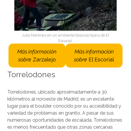
Julio Martínez en un ambiente boscoso típico de El
Escorial.
Más información
Más información
sobre
Zarzalejo
sobre
El Escorial
Torrelodones
Torrelodones, ubicado aproximadamente a 30
kilómetros al noroeste de Madrid, es un excelente
lugar para el boulder conocido por su accesibilidad y
variedad de problemas en granito. A pesar de sus
numerosas oportunidades de escalada, Torrelodones
es menos frecuentado que otras zonas cercanas