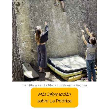
Joan Planas en La Placa Infinita en La Pedriza.
Más información
sobre
La Pedriza