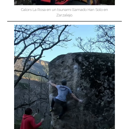
Calors La Rosa en un tsunami llamado Han Solo en
Zarzalejo.