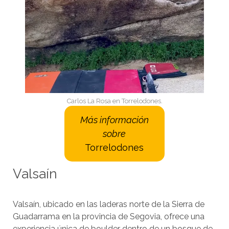
Carlos La Rosa en Torrelodones.
Más información
sobre
Torrelodones
Valsaín
Valsaín, ubicado en las laderas norte de la Sierra de
Guadarrama en la provincia de Segovia, ofrece una
experiencia única de boulder dentro de un bosque de