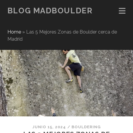
BLOG MADBOULDER
Home
»
Las 5 Mejores Zonas de Boulder cerca de
Madrid
JUNIO 15, 2024
/
BOULDERING