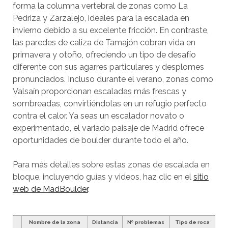
forma la columna vertebral de zonas como La
Pedriza y Zarzalejo, ideales para la escalada en
invierno debido a su excelente fricción. En contraste,
las paredes de caliza de Tamajón cobran vida en
primavera y otoño, ofreciendo un tipo de desafío
diferente con sus agarres particulares y desplomes
pronunciados. Incluso durante el verano, zonas como
Valsaín proporcionan escaladas más frescas y
sombreadas, convirtiéndolas en un refugio perfecto
contra el calor. Ya seas un escalador novato o
experimentado, el variado paisaje de Madrid ofrece
oportunidades de boulder durante todo el año.
Para más detalles sobre estas zonas de escalada en
bloque, incluyendo guías y videos, haz clic en el
sitio
web de MadBoulder
.
Nombre de la zona
Distan
cia
Nº problemas
Tipo de roca