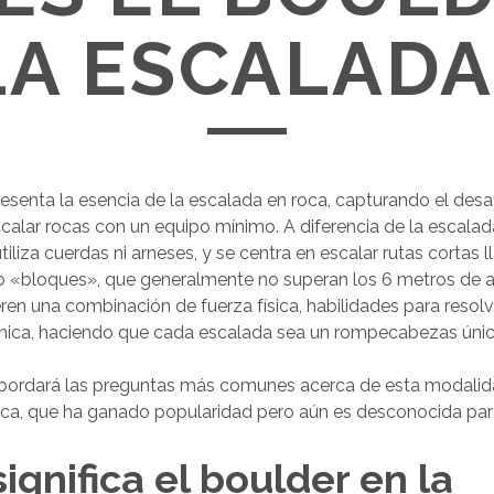
LA ESCALADA
resenta la esencia de la escalada en roca, capturando el desaf
alar rocas con un equipo mínimo. A diferencia de la escalada
tiliza cuerdas ni arneses, y se centra en escalar rutas cortas
 «bloques», que generalmente no superan los 6 metros de al
ren una combinación de fuerza física, habilidades para reso
cnica, haciendo que cada escalada sea un rompecabezas únic
 abordará las preguntas más comunes acerca de esta modali
oca, que ha ganado popularidad pero aún es desconocida pa
ignifica el boulder en la