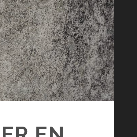
DER EN