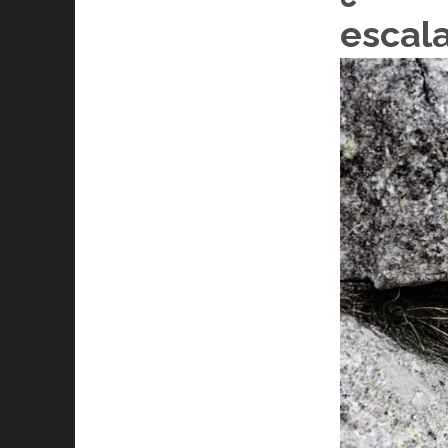
escal