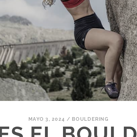
MAYO 3, 2024
/
BOULDERING
ES EL BOUL