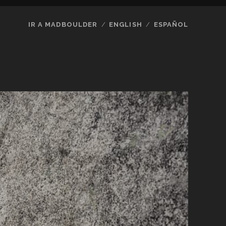
IR A MADBOULDER
ENGLISH
ESPAÑOL