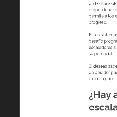
de Fontainebl
proporciona un
permite a los 
progreso.
Estos sistema
desafío progre
escaladores a 
su potencial.
Si deseas sab
de boulder, pu
extensa guía.
¿Hay a
escala