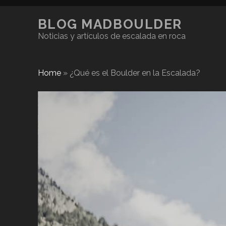
BLOG MADBOULDER
Noticias y artículos de escalada en roca
Home
»
¿Qué es el Boulder en la Escalada?