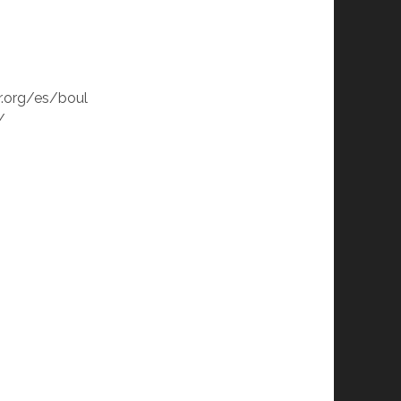
.org/es/boul
/