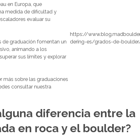
eau en Europa, que
a medida de dificultad y
escaladores evaluar su
https://www.blog.madboulder
s de graduación fomentan un
dering-es/grados-de-boulder
sivo, animando a los
superar sus límites y explorar
er más sobre las graduaciones
edes consultar nuestra
lguna diferencia entre la
da en roca y el boulder?